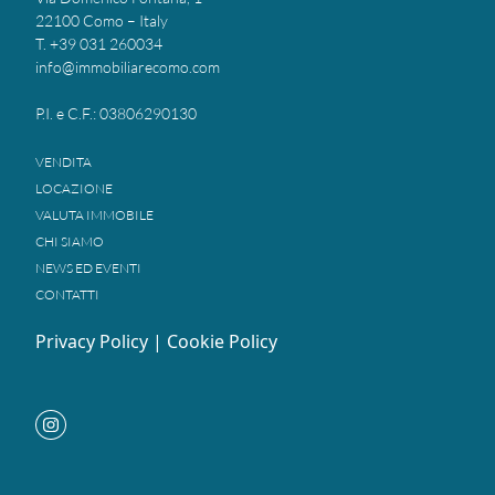
22100 Como – Italy
T. +39 031 260034
info@immobiliarecomo.com
P.I. e C.F.: 03806290130
VENDITA
LOCAZIONE
VALUTA IMMOBILE
CHI SIAMO
NEWS ED EVENTI
CONTATTI
Privacy Policy
|
Cookie Policy