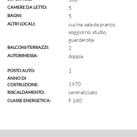
CAMERE DA LETTO:
5
BAGNI:
5
ALTRI LOCALI:
cucina, sala da pranzo,
soggiorno, studio,
guardaroba
BALCONI/TERRAZZI:
2
AUTORIMESSA:
doppia
1
POSTO AUTO:
ANNO DI
1970
COSTRUZIONE:
centralizzato
RISCALDAMENTO:
F 180
CLASSE ENERGETICA: