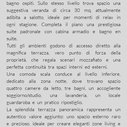
bagno ospiti. Sullo stesso livello trova spazio una
suggestiva veranda di circa 30 mq, attualmente
adibita a salotto, ideale per momenti di relax in
ogni stagione. Completa il piano una prestigiosa
suite padronale con cabina armadio e bagno en
suite.
Tutti gli ambienti godono di accesso diretto alla
magnifica terrazza, vero punto di forza della
proprietà, che regala scenari mozzafiato e una
perfetta continuità tra spazi interni ed esterni.
Una comoda scala conduce al livello inferiore,
dedicato alla zona notte, dove trovano spazio
quattro camere da letto, tre bagni, un accogliente
soggiorno/studio, una lavanderia, un locale
guardaroba e un pratico ripostiglio.
La splendida terrazza panoramica rappresenta un
autentico valore aggiunto: uno spazio esterno raro
e prezioso, ideale per creare eleganti zone living e