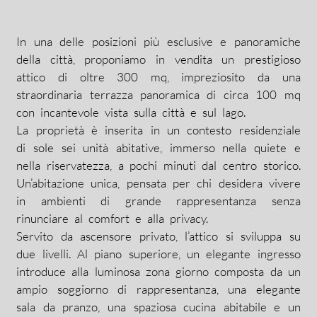
In una delle posizioni più esclusive e panoramiche
della città, proponiamo in vendita un prestigioso
attico di oltre 300 mq, impreziosito da una
straordinaria terrazza panoramica di circa 100 mq
con incantevole vista sulla città e sul lago.
La proprietà è inserita in un contesto residenziale
di sole sei unità abitative, immerso nella quiete e
nella riservatezza, a pochi minuti dal centro storico.
Un’abitazione unica, pensata per chi desidera vivere
in ambienti di grande rappresentanza senza
rinunciare al comfort e alla privacy.
Servito da ascensore privato, l’attico si sviluppa su
due livelli. Al piano superiore, un elegante ingresso
introduce alla luminosa zona giorno composta da un
ampio soggiorno di rappresentanza, una elegante
sala da pranzo, una spaziosa cucina abitabile e un