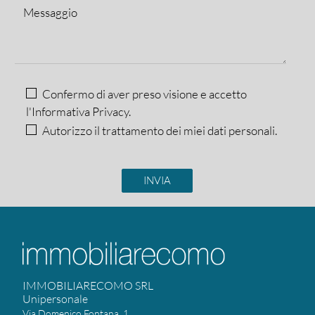
Confermo di aver preso visione e accetto
l'Informativa Privacy.
Autorizzo il trattamento dei miei dati personali.
IMMOBILIARECOMO SRL
Unipersonale
Via Domenico Fontana, 1