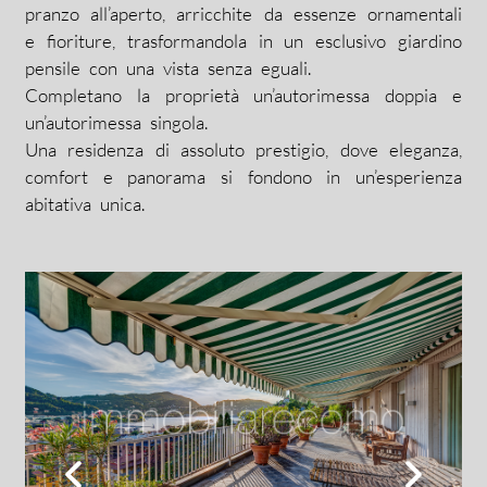
pranzo all’aperto, arricchite da essenze ornamentali
e fioriture, trasformandola in un esclusivo giardino
pensile con una vista senza eguali.
Completano la proprietà un’autorimessa doppia e
un’autorimessa singola.
Una residenza di assoluto prestigio, dove eleganza,
comfort e panorama si fondono in un’esperienza
abitativa unica.