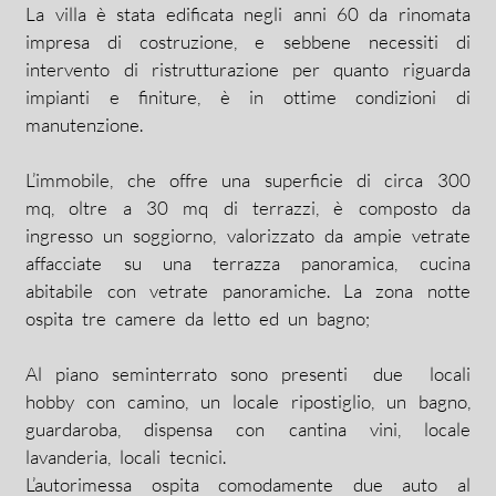
La villa è stata edificata negli anni 60 da rinomata
impresa di costruzione, e sebbene necessiti di
intervento di ristrutturazione per quanto riguarda
impianti e finiture, è in ottime condizioni di
manutenzione.
L’immobile, che offre una superficie di circa 300
mq, oltre a 30 mq di terrazzi, è composto da
ingresso un soggiorno, valorizzato da ampie vetrate
affacciate su una terrazza panoramica, cucina
abitabile con vetrate panoramiche. La zona notte
ospita tre camere da letto ed un bagno;
Al piano seminterrato sono presenti due locali
hobby con camino, un locale ripostiglio, un bagno,
guardaroba, dispensa con cantina vini, locale
lavanderia, locali tecnici.
L’autorimessa ospita comodamente due auto al