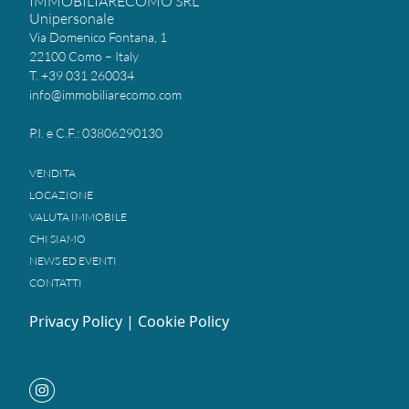
IMMOBILIARECOMO SRL
Unipersonale
Via Domenico Fontana, 1
22100 Como – Italy
T. +39 031 260034
info@immobiliarecomo.com
P.I. e C.F.: 03806290130
VENDITA
LOCAZIONE
VALUTA IMMOBILE
CHI SIAMO
NEWS ED EVENTI
CONTATTI
Privacy Policy
|
Cookie Policy