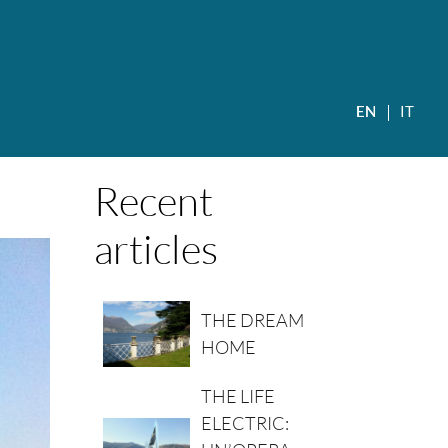
EN
EN
IT
Recent
articles
THE DREAM
HOME
THE LIFE
ELECTRIC: