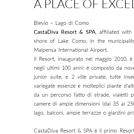
A PLACE OF EXC
Blevio – Lago di Como
CastaDiva Resort & SPA
, affiliated wi
shore of Lake Como, in the municipal
Malpensa International Airport.
Il Resort, inaugurato nel maggio 2010, 
negli ultimi 100 anni: è composto da nove
junior suite, e 2 ville private, tutte ins
variegate essenze e molteplici piante d’al
da un percorso fatto di strade, vialetti 
camere di ampie dimensioni (dai 35 ai 250
lago, balconi, ampie terrazze o giardini pri
CastaDiva Resort & SPA è il primo Resort co