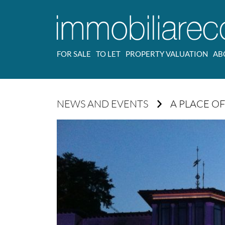
FOR SALE
TO LET
PROPERTY VALUATION
AB
NEWS AND EVENTS
A PLACE O