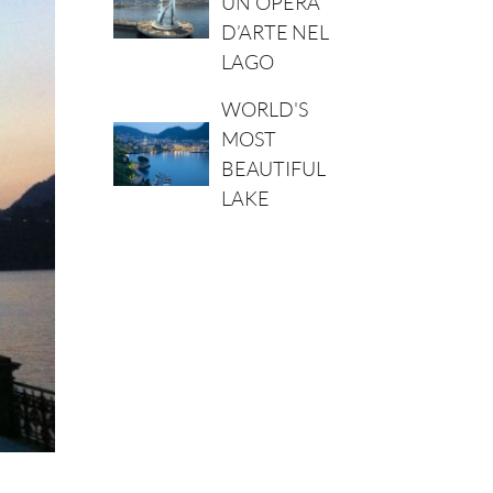
UN’OPERA
D’ARTE NEL
LAGO
WORLD'S
MOST
BEAUTIFUL
LAKE