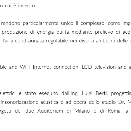
 cui è inserito.
 rendono particolarmente unico il complesso, come impi
 produzione di energia pulita mediante prelievo di acq
l’aria condizionata regolabile nei diversi ambienti delle 
ble and WiFi Internet connection, LCD television and a
ettrici è stato eseguito dall’Ing. Luigi Berti, progetti
i insonorizzazione acustica è ad opera dello studio Dr. M
ogetti dei due Auditorium di Milano e di Roma, a 