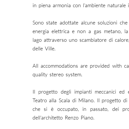
in piena armonia con l’ambiente naturale in
Sono state adottate alcune soluzioni che
energia elettrica e non a gas metano, la
lago attraverso uno scambiatore di calore, 
delle Ville.
All accommodations are provided with ca
quality stereo system.
Il progetto degli impianti meccanici ed el
Teatro alla Scala di Milano. Il progetto d
che si è occupato, in passato, dei pr
dell’architetto Renzo Piano.